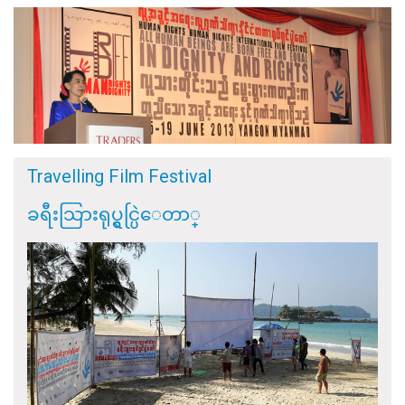
Travelling Film Festival
ခရီးသြားရုပ္ရွင္ပြဲေတာ္